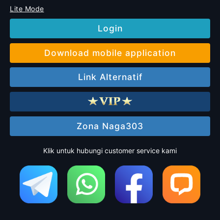
Lite Mode
Login
Download mobile application
Link Alternatif
Zona Naga303
Klik untuk hubungi customer service kami