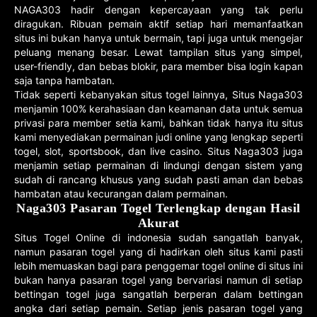
NAGA303 hadir dengan kepercayaan yang tak perlu
diragukan. Ribuan pemain aktif setiap hari memanfaatkan
situs ini bukan hanya untuk bermain, tapi juga untuk mengejar
peluang menang besar. Lewat tampilan situs yang simpel,
user-friendly, dan bebas blokir, para member bisa login kapan
saja tanpa hambatan.
Tidak seperti kebanyakan situs togel lainnya, Situs Naga303
menjamin 100% kerahasiaan dan keamanan data untuk semua
privasi para member setia kami, bahkan tidak hanya itu situs
kami menyediakan permainan judi online yang lengkap seperti
togel, slot, sportsbook, dan live casino. Situs Naga303 juga
menjamin setiap permainan di lindungi dengan sistem yang
sudah di rancang khusus yang sudah pasti aman dan bebas
hambatan atau kecurangan dalam permainan.
Naga303 Pasaran Togel Terlengkap dengan Hasil
Akurat
Situs Togel Online di indonesia sudah sangatlah banyak,
namun pasaran togel yang di hadirkan oleh situs kami pasti
lebih memuaskan bagi para penggemar togel online di situs ini
bukan hanya pasaran togel yang bervariasi namun di setiap
bettingan togel juga sangatlah berperan dalam bettingan
angka dari setiap pemain. Setiap jenis pasaran togel yang